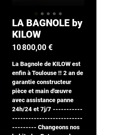
LA BAGNOLE by
KILOW
Prix
10 800,00 €
La Bagnole de KILOW est
enfin à Toulouse !! 2 an de
garantie constructeur
pièce et main d'œuvre
avec assistance panne
24h/24 et 7j/7 -----------
--------------------------
--------- Changeons nos