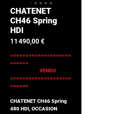
CHATENET
CH46 Spring
HDI
Prix
11 490,00 €
====================
======
VENDU
====================
======
CHATENET CH46 Spring
480 HDI, OCCASION