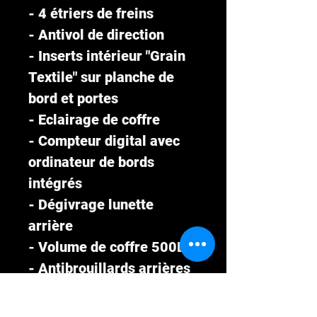
- 4 étriers de freins
- Antivol de direction
- Inserts intérieur "Grain
Textile" sur planche de
bord et portes
- Eclairage de coffre
- Compteur digital avec
ordinateur de bords
intégrés
- Dégivrage lunette
arrière
- Volume de coffre 500L
- Antibrouillards arrières
Prix :9 990€* réglable en