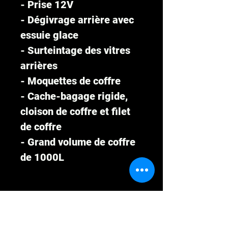
- Prise 12V
- Dégivrage arrière avec
essuie glace
- Surteintage des vitres
arrières
- Moquettes de coffre
- Cache-bagage rigide,
cloison de coffre et filet
de coffre
- Grand volume de coffre
de 1000L
Prix: 11 990€ (réglable en
plusieurs mensualités à