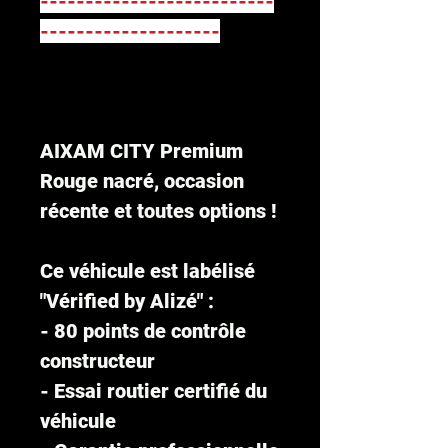
--------------------------
--------------------
AIXAM CITY Premium
Rouge nacré, occasion
récente et toutes options !
Ce véhicule est labélisé
"Vérified by Alizé" :
- 80 points de contrôle
constructeur
- Essai routier certifié du
véhicule