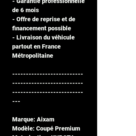
- Garantie professionnelle
de 6 mois
- Offre de reprise et de
financement possible
- Livraison du véhicule
partout en France
Métropolitaine
--------------------------
--------------------------
--------------------------
---
Marque: Aixam
Modèle: Coupé Premium