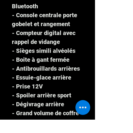
Bluetooth
- Console centrale porte
gobelet et rangement
- Compteur digital avec
rappel de vidange
- Sièges simili alvéolés
- Boite à gant fermée
- Antibrouillards arrières
- Essuie-glace arrière
- Prise 12V
- Spoiler arrière sport
- Dégivrage arrière
- Grand volume de coffre
de 700L
- Cache-bagage et