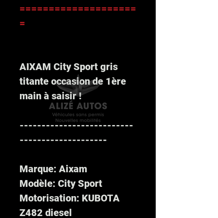
====================
=
AIXAM City Sport gris
titante occasion de 1ère
main à saisir !
--------------------------
--------------------
Marque: Aixam
Modèle: City Sport
Motorisation: KUBOTA
Z482 diesel